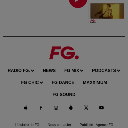
RADIO FG.
NEWS
FG MIX
PODCASTS
FG CHIC
FG DANCE
MAXXIMUM
FG SOUND
L'histoire de FG
Nous contacter
Publicité - Agence FG