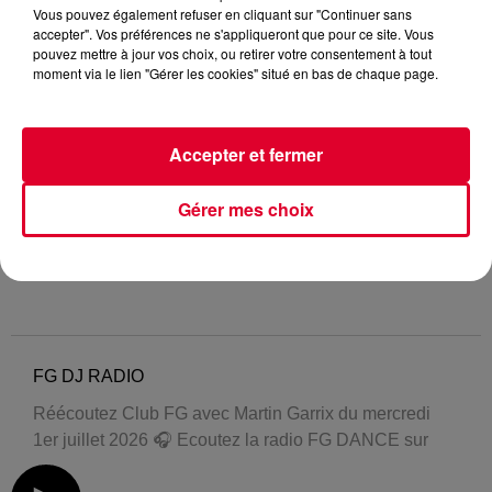
Vous pouvez également refuser en cliquant sur "Continuer sans
accepter". Vos préférences ne s'appliqueront que pour ce site. Vous
pouvez mettre à jour vos choix, ou retirer votre consentement à tout
moment via le lien "Gérer les cookies" situé en bas de chaque page.
Accepter et fermer
Gérer mes choix
FG DJ RADIO
Réécoutez Club FG avec Martin Garrix du mercredi
1er juillet 2026 🎧 Ecoutez la radio FG DANCE sur