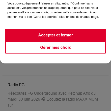
Vous pouvez également refuser en cliquant sur "Continuer sans
accepter". Vos préférences ne s'appliqueront que pour ce site. Vous
pouvez mettre à jour vos choix, ou retirer votre consentement à tout
moment via le lien "Gérer les cookies" situé en bas de chaque page.
Accepter et fermer
Gérer mes choix
Radio FG
Réécoutez FG Underground avec Ketchup Afro du
mardi 30 juin 2026 🎧 Ecoutez la radio MAXXIMUM
sur