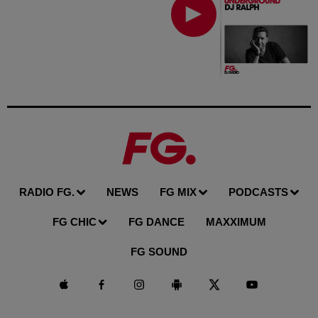
RADIO FG.
NEWS
FG MIX
PODCASTS
FG CHIC
FG DANCE
MAXXIMUM
FG SOUND