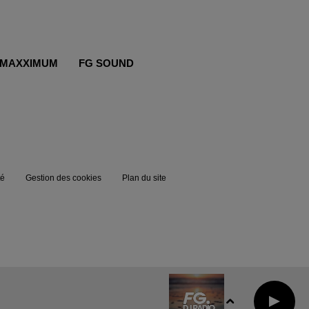
MAXXIMUM
FG SOUND
té
Gestion des cookies
Plan du site