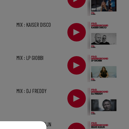
MIX : KAISER DISCO
MIX : LP GIOBBI
MIX : DJ FREDDY
sec
MIX : EELKE KLEIJN