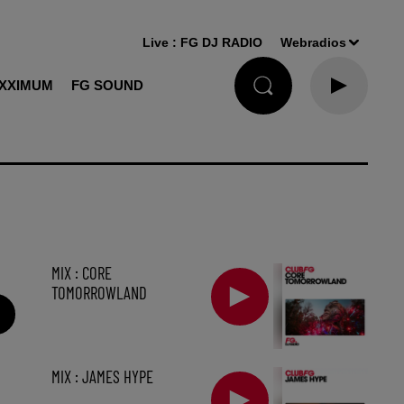
Live :
FG DJ RADIO
Webradios
XXIMUM
FG SOUND
MIX : CORE
TOMORROWLAND
MIX : JAMES HYPE