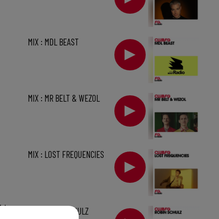
MIX : MDL BEAST
MIX : MR BELT & WEZOL
MIX : LOST FREQUENCIES
1 h
MIX : ROBIN SCHULZ