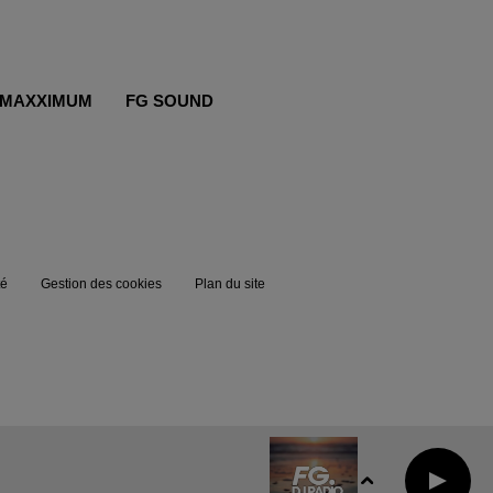
MAXXIMUM
FG SOUND
té
Gestion des cookies
Plan du site