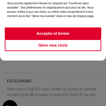
Vous pouvez également refuser en cliquant sur "Continuer sans
accepter". Vos préférences ne s'appliqueront que pour ce site. Vous
pouvez mettre à jour vos choix, ou retirer votre consentement à tout
moment via le lien "Gérer les cookies" situé en bas de chaque page.
Accepter et fermer
Gérer mes choix
FG DJ RADIO
Réécoutez Club FG avec Fedde Le Grand du samedi
4 juillet 2026 🎧 Ecoutez la radio FG DANCE sur ww