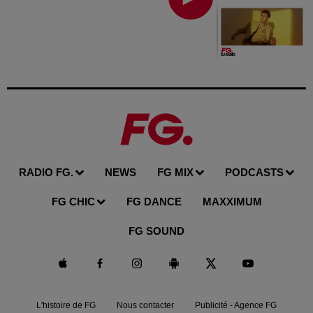
RADIO FG.
NEWS
FG MIX
PODCASTS
FG CHIC
FG DANCE
MAXXIMUM
FG SOUND
L'histoire de FG
Nous contacter
Publicité - Agence FG