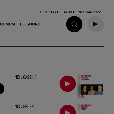
Live :
FG DJ RADIO
Webradios
XXIMUM
FG SOUND
MIX : CASSIUS
MIX : FEDER