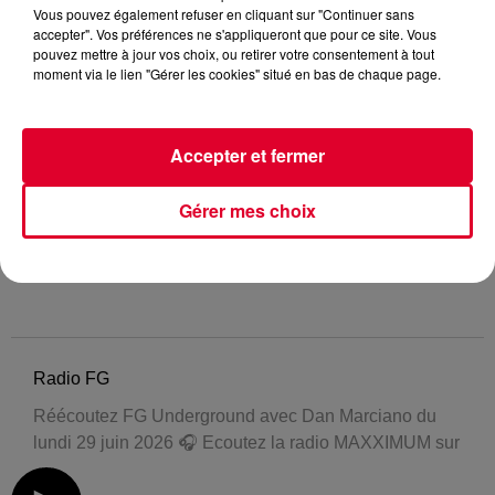
Vous pouvez également refuser en cliquant sur "Continuer sans
accepter". Vos préférences ne s'appliqueront que pour ce site. Vous
pouvez mettre à jour vos choix, ou retirer votre consentement à tout
moment via le lien "Gérer les cookies" situé en bas de chaque page.
Accepter et fermer
Gérer mes choix
Radio FG
Réécoutez FG Underground avec Dan Marciano du
lundi 29 juin 2026 🎧 Ecoutez la radio MAXXIMUM sur