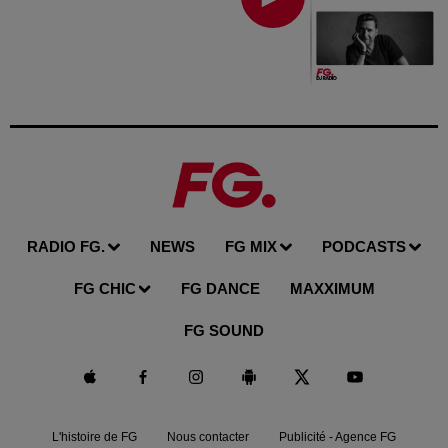
RADIO FG.
NEWS
FG MIX
PODCASTS
FG CHIC
FG DANCE
MAXXIMUM
FG SOUND
L'histoire de FG
Nous contacter
Publicité - Agence FG