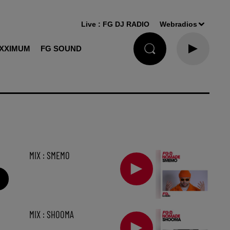
Live :
FG DJ RADIO
Webradios
XXIMUM
FG SOUND
MIX : SMEMO
MIX : SHOOMA