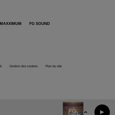
MAXXIMUM
FG SOUND
té
Gestion des cookies
Plan du site