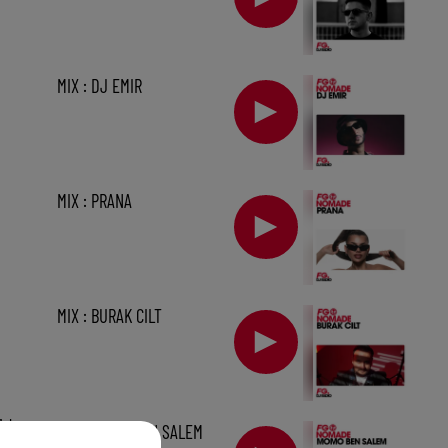
MIX : DJ EMIR
MIX : PRANA
MIX : BURAK CILT
1 h
MIX : MOMO BEN SALEM