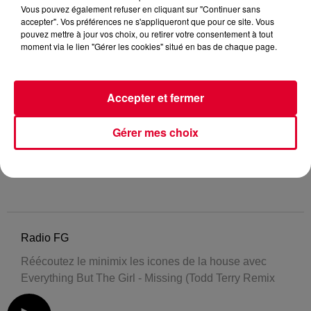
Vous pouvez également refuser en cliquant sur "Continuer sans
accepter". Vos préférences ne s'appliqueront que pour ce site. Vous
pouvez mettre à jour vos choix, ou retirer votre consentement à tout
moment via le lien "Gérer les cookies" situé en bas de chaque page.
Accepter et fermer
Gérer mes choix
Radio FG
Réécoutez le minimix les icones de la house avec
Everything But The Girl - Missing (Todd Terry Remix