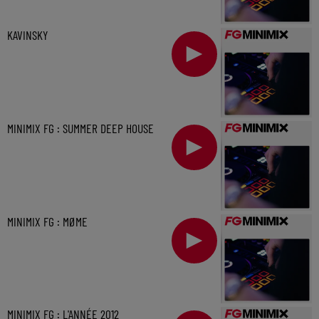
KAVINSKY
MINIMIX FG : SUMMER DEEP HOUSE
MINIMIX FG : MØME
MINIMIX FG : L'ANNÉE 2012