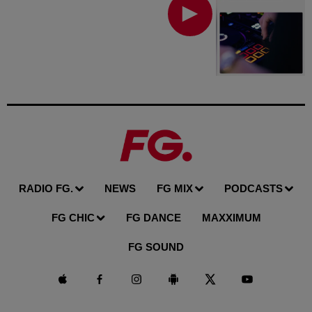
RADIO FG.
NEWS
FG MIX
PODCASTS
FG CHIC
FG DANCE
MAXXIMUM
FG SOUND