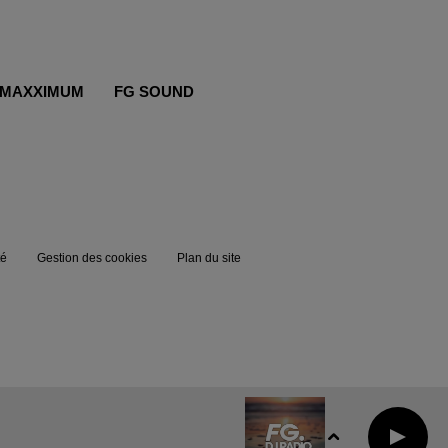
MAXXIMUM
FG SOUND
té
Gestion des cookies
Plan du site