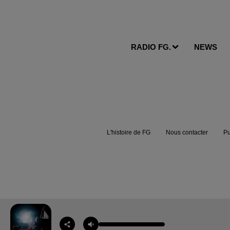
RADIO FG.
NEWS
L'histoire de FG
Nous contacter
Pu