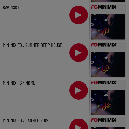
KAVINSKY
MINIMIX FG : SUMMER DEEP HOUSE
MINIMIX FG : MØME
MINIMIX FG : L'ANNÉE 2012