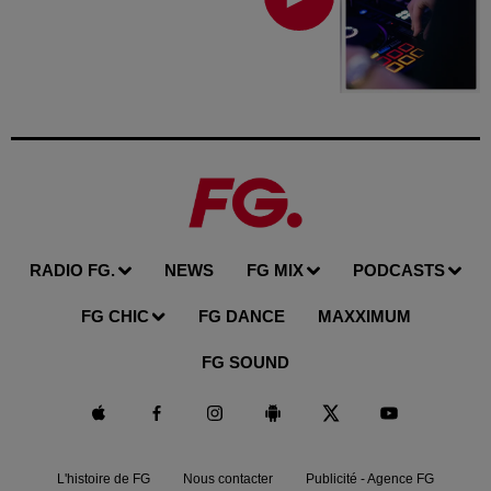
RADIO FG.
NEWS
FG MIX
PODCASTS
FG CHIC
FG DANCE
MAXXIMUM
FG SOUND
L'histoire de FG
Nous contacter
Publicité - Agence FG