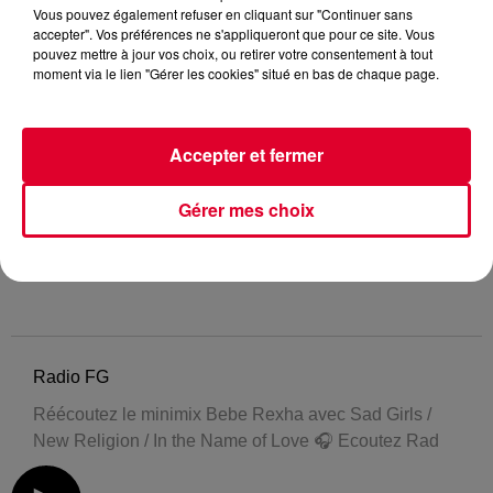
Vous pouvez également refuser en cliquant sur "Continuer sans
accepter". Vos préférences ne s'appliqueront que pour ce site. Vous
pouvez mettre à jour vos choix, ou retirer votre consentement à tout
moment via le lien "Gérer les cookies" situé en bas de chaque page.
Accepter et fermer
Gérer mes choix
Radio FG
Réécoutez le minimix Bebe Rexha avec Sad Girls /
New Religion / In the Name of Love 🎧 Ecoutez Rad