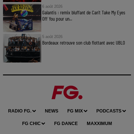
6 août 2026
Galantis : remix bluffant de Can’t Take My Eyes
Off You pour un...
5 août 2026
Bordeaux retrouve son club flottant avec UBLO
RADIO FG.
NEWS
FG MIX
PODCASTS
FG CHIC
FG DANCE
MAXXIMUM