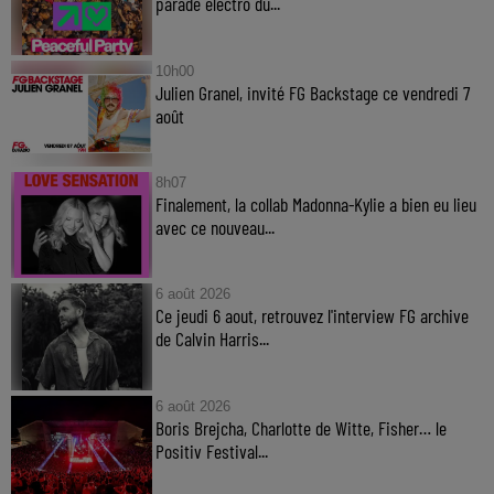
parade électro du...
10h00
Julien Granel, invité FG Backstage ce vendredi 7
août
8h07
Finalement, la collab Madonna-Kylie a bien eu lieu
avec ce nouveau...
6 août 2026
Ce jeudi 6 aout, retrouvez l'interview FG archive
de Calvin Harris...
6 août 2026
Boris Brejcha, Charlotte de Witte, Fisher… le
Positiv Festival...