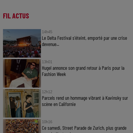
FIL ACTUS
14h45
Le Delta Festival s'éteint, emporté par une crise
devenue...
13h01
Hugel annonce son grand retour à Paris pour la
Fashion Week
12h12
Parcels rend un hommage vibrant à Kavinsky sur
scène en Californie
10h16
Ce samedi, Street Parade de Zurich, plus grande