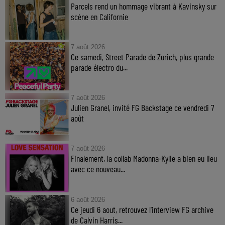
Parcels rend un hommage vibrant à Kavinsky sur
scène en Californie
7 août 2026
Ce samedi, Street Parade de Zurich, plus grande
parade électro du...
7 août 2026
Julien Granel, invité FG Backstage ce vendredi 7
août
7 août 2026
Finalement, la collab Madonna-Kylie a bien eu lieu
avec ce nouveau...
6 août 2026
Ce jeudi 6 aout, retrouvez l'interview FG archive
de Calvin Harris...