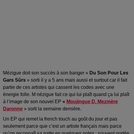
Mézigue doit son succès à son banger «
Du Son Pour Les
Gars Sûrs
» sorti il y a 5 ans mais aussi et surtout car il fait
partie de ces artistes qui cassent les codes avec une
énergie folle. M nézigue fait ce qui lui plaît quand ça lui plaît
à l’image de son nouvel EP
«
Moujingue D. Mezmère
Daronne
» sorti la semaine dernière.
Un EP qui remet la french touch au goût du jour et pas
seulement parce que c’est un artiste français mais parce
qu’on reconnaît sa patte en quelques notes ; souvent portée