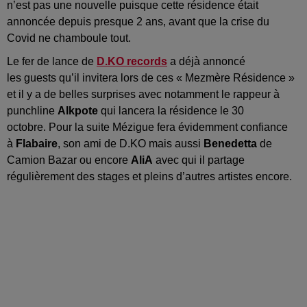
n’est pas une nouvelle puisque cette résidence était
annoncée depuis presque 2 ans, avant que la crise du
Covid ne chamboule tout.
Le fer de lance de
D.KO records
a déjà annoncé
les guests qu’il invitera lors de ces « Mezmère Résidence »
et il y a de belles surprises avec notamment le rappeur à
punchline
Alkpote
qui lancera la résidence le 30
octobre. Pour la suite Mézigue fera évidemment confiance
à
Flabaire
, son ami de D.KO mais aussi
Benedetta
de
Camion Bazar ou encore
AliA
avec qui il partage
régulièrement des stages et pleins d’autres artistes encore.