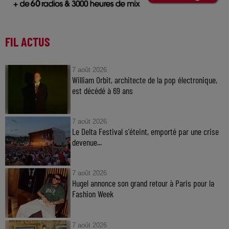
FIL ACTUS
7 août 2026
William Orbit, architecte de la pop électronique,
est décédé à 69 ans
7 août 2026
Le Delta Festival s'éteint, emporté par une crise
devenue...
7 août 2026
Hugel annonce son grand retour à Paris pour la
Fashion Week
7 août 2026