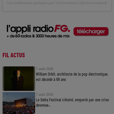
Une publication partagée par Tomorrowland (@tomorrowland)
FIL ACTUS
7 août 2026
William Orbit, architecte de la pop électronique,
est décédé à 69 ans
7 août 2026
Le Delta Festival s'éteint, emporté par une crise
devenue...