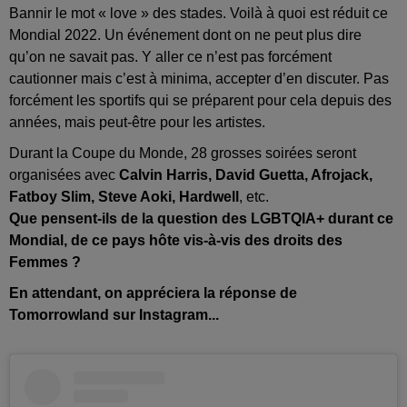
Bannir le mot « love » des stades. Voilà à quoi est réduit ce
Mondial 2022. Un événement dont on ne peut plus dire
qu’on ne savait pas. Y aller ce n’est pas forcément
cautionner mais c’est à minima, accepter d’en discuter. Pas
forcément les sportifs qui se préparent pour cela depuis des
années, mais peut-être pour les artistes.
Durant la Coupe du Monde, 28 grosses soirées seront
organisées avec
Calvin Harris, David Guetta, Afrojack,
Fatboy Slim, Steve Aoki, Hardwell
, etc.
Que pensent-ils de la question des LGBTQIA+ durant ce
Mondial, de ce pays hôte vis-à-vis des droits des
Femmes ?
En attendant, on appréciera la réponse de
Tomorrowland sur Instagram...