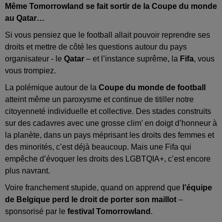
Même Tomorrowland se fait sortir de la Coupe du monde
au Qatar…
Si vous pensiez que le football allait pouvoir reprendre ses
droits et mettre de côté les questions autour du pays
organisateur - le
Qatar
– et l’instance suprême, la
Fifa
, vous
vous trompiez.
La polémique autour de la
Coupe du monde de football
atteint même un paroxysme et continue de titiller notre
citoyenneté individuelle et collective. Des stades construits
sur des cadavres avec une grosse clim’ en doigt d’honneur à
la planète, dans un pays méprisant les droits des femmes et
des minorités, c’est déjà beaucoup. Mais une Fifa qui
empêche d’évoquer les droits des LGBTQIA+, c’est encore
plus navrant.
Voire franchement stupide, quand on apprend que
l’équipe
de Belgique perd le droit de porter son maillot
–
sponsorisé par le
festival Tomorrowland
.