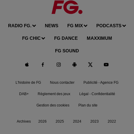
RADIO FG.
NEWS
FG MIX
PODCASTS
FG CHIC
FG DANCE
MAXXIMUM
FG SOUND
L'histoire de FG
Nous contacter
Publicité - Agence FG
DAB+
Règlement des jeux
Légal - Confidentialité
Gestion des cookies
Plan du site
Archives
2026
2025
2024
2023
2022