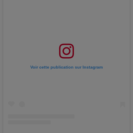
Voir cette publication sur Instagram