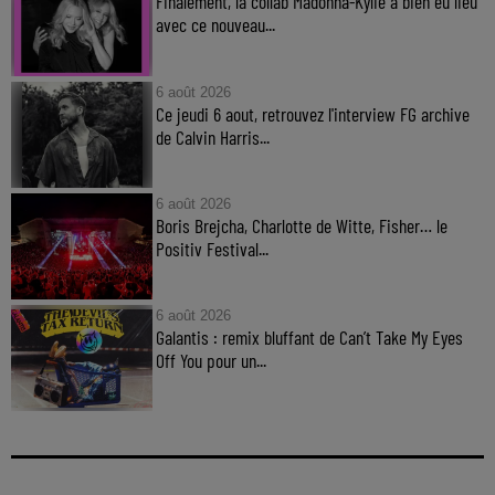
Finalement, la collab Madonna-Kylie a bien eu lieu
avec ce nouveau...
6 août 2026
Ce jeudi 6 aout, retrouvez l'interview FG archive
de Calvin Harris...
6 août 2026
Boris Brejcha, Charlotte de Witte, Fisher… le
Positiv Festival...
6 août 2026
Galantis : remix bluffant de Can’t Take My Eyes
Off You pour un...