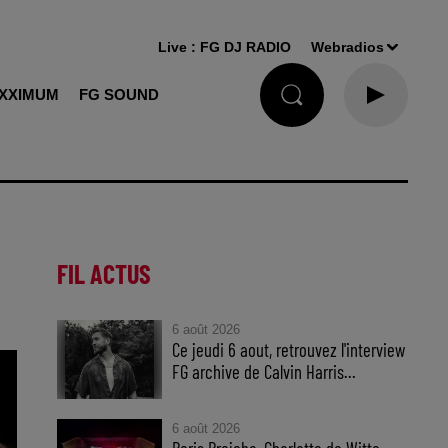
Live :
FG DJ RADIO
Webradios
XXIMUM
FG SOUND
FIL ACTUS
6 août 2026
Ce jeudi 6 aout, retrouvez l'interview
FG archive de Calvin Harris...
6 août 2026