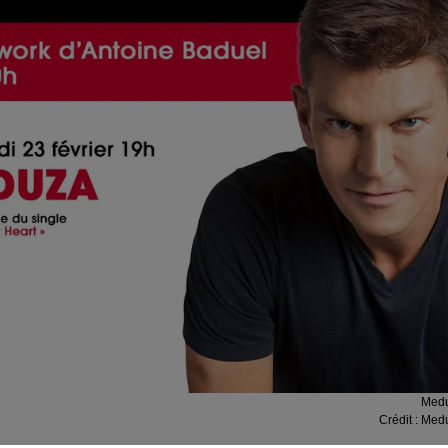
Med
Crédit :
Med