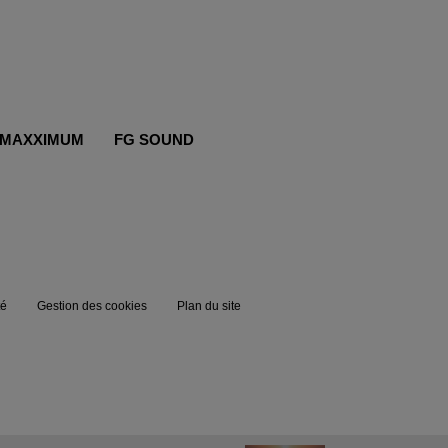
MAXXIMUM
FG SOUND
té
Gestion des cookies
Plan du site