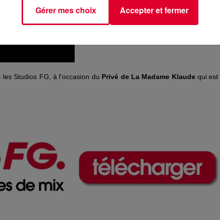
Gérer mes choix
Accepter et fermer
les Studios FG, à l'occasion du
Privé de La Madame Klaude
qui est