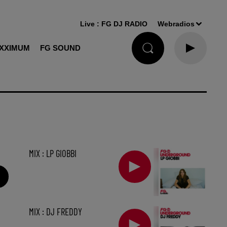
Live :
FG DJ RADIO
Webradios
XXIMUM
FG SOUND
MIX : LP GIOBBI
MIX : DJ FREDDY