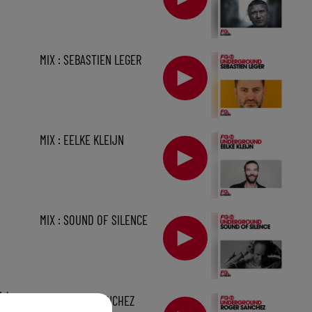
MIX : SEBASTIEN LEGER
MIX : EELKE KLEIJN
MIX : SOUND OF SILENCE
1 h
MIX : ROGER SANCHEZ