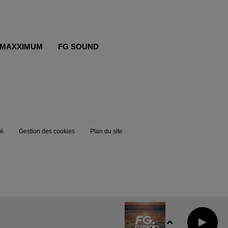
MAXXIMUM
FG SOUND
té
Gestion des cookies
Plan du site