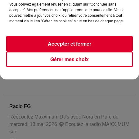
Vous pouvez également refuser en cliquant sur "Continuer sans
accepter". Vos préférences ne s'appliqueront que pour ce site. Vous
pouvez mettre à jour vos choix, ou retirer votre consentement à tout
moment via le lien "Gérer les cookies" situé en bas de chaque page.
Accepter et fermer
Gérer mes choix
Radio FG
Réécoutez Maxximum DJ's avec Nora en Pure du
mercredi 13 mai 2026 🎧 Ecoutez la radio MAXXIMUM
sur