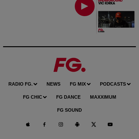
RADIO FG.
NEWS
FG MIX
PODCASTS
FG CHIC
FG DANCE
MAXXIMUM
FG SOUND