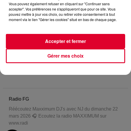
Vous pouvez également refuser en cliquant sur "Continuer sans
accepter". Vos préférences ne s'appliqueront que pour ce site. Vous
pouvez mettre à jour vos choix, ou retirer votre consentement à tout
moment via le lien "Gérer les cookies" situé en bas de chaque page.
Accepter et fermer
Gérer mes choix
Radio FG
Réécoutez Maxximum DJ's avec NJ du dimanche 22
mars 2026 🎧 Ecoutez la radio MAXXIMUM sur
www.radi