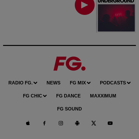
RADIO FG.
NEWS
FG MIX
PODCASTS
FG CHIC
FG DANCE
MAXXIMUM
FG SOUND