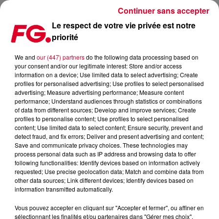
Continuer sans accepter
Le respect de votre vie privée est notre
priorité
MAXXIMUM DJ'S : NJ
We and
our (447) partners
do the following data processing based on
your consent and/or our legitimate interest: Store and/or access
information on a device; Use limited data to select advertising; Create
profiles for personalised advertising; Use profiles to select personalised
advertising; Measure advertising performance; Measure content
performance; Understand audiences through statistics or combinations
of data from different sources; Develop and improve services; Create
profiles to personalise content; Use profiles to select personalised
content; Use limited data to select content; Ensure security, prevent and
detect fraud, and fix errors; Deliver and present advertising and content;
Save and communicate privacy choices. These technologies may
process personal data such as IP address and browsing data to offer
following functionalities: Identify devices based on information actively
requested; Use precise geolocation data; Match and combine data from
other data sources; Link different devices; Identify devices based on
information transmitted automatically.
Vous pouvez accepter en cliquant sur "Accepter et fermer", ou affiner en
sélectionnant les finalités et/ou partenaires dans "Gérer mes choix".