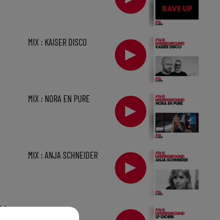
MIX : KAISER DISCO
MIX : NORA EN PURE
MIX : ANJA SCHNEIDER
1 h
MIX : LP GIOBBI