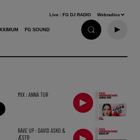
Live :
FG DJ RADIO
Webradios
XXIMUM
FG SOUND
MIX : ANNA TUR
RAVE UP : DAVID ASKO &
ÆSTR