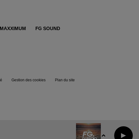
MAXXIMUM
FG SOUND
té
Gestion des cookies
Plan du site