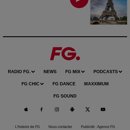
RADIO FG.
NEWS
FG MIX
PODCASTS
FG CHIC
FG DANCE
MAXXIMUM
FG SOUND
L'histoire de FG
Nous contacter
Publicité - Agence FG