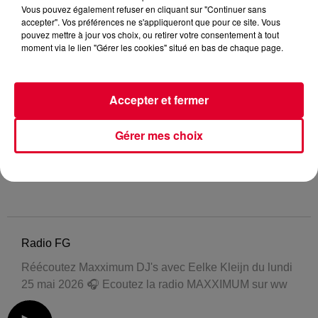
Vous pouvez également refuser en cliquant sur "Continuer sans
accepter". Vos préférences ne s'appliqueront que pour ce site. Vous
pouvez mettre à jour vos choix, ou retirer votre consentement à tout
moment via le lien "Gérer les cookies" situé en bas de chaque page.
Accepter et fermer
Gérer mes choix
Radio FG
Réécoutez Maxximum DJ's avec Eelke Kleijn du lundi
25 mai 2026 🎧 Ecoutez la radio MAXXIMUM sur ww