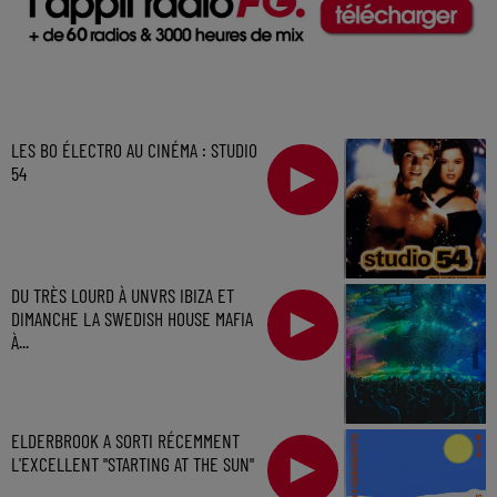
LES BO ÉLECTRO AU CINÉMA : STUDIO
54
DU TRÈS LOURD À UNVRS IBIZA ET
DIMANCHE LA SWEDISH HOUSE MAFIA
À...
ELDERBROOK A SORTI RÉCEMMENT
L'EXCELLENT "STARTING AT THE SUN"