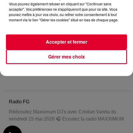
Vous pouvez également refuser en cliquant sur "Continuer sans
accepter". Vos préférences ne s'appliqueront que pour ce site. Vous
pouvez mettre à jour vos choix, ou retirer votre consentement à tout
moment via le lien "Gérer les cookies" situé en bas de chaque page.
Accepter et fermer
Gérer mes choix
Radio FG
Réécoutez Maxximum DJ's avec Cristian Varela du
vendredi 15 mai 2026 🎧 Ecoutez la radio MAXXIMUM