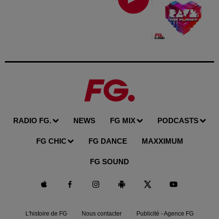
RADIO FG.
NEWS
FG MIX
PODCASTS
FG CHIC
FG DANCE
MAXXIMUM
FG SOUND
L'histoire de FG
Nous contacter
Publicité - Agence FG