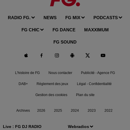
RADIO FG.
NEWS
FG MIX
PODCASTS
FG CHIC
FG DANCE
MAXXIMUM
FG SOUND
L'histoire de FG
Nous contacter
Publicité - Agence FG
DAB+
Règlement des jeux
Légal - Confidentialité
Gestion des cookies
Plan du site
Archives
2026
2025
2024
2023
2022
Live :
FG DJ RADIO
Webradios