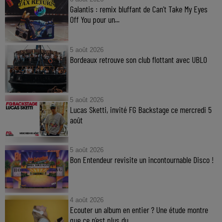
Galantis : remix bluffant de Can’t Take My Eyes
Off You pour un...
5 août 2026
Bordeaux retrouve son club flottant avec UBLO
5 août 2026
Lucas Sketti, invité FG Backstage ce mercredi 5
août
5 août 2026
Bon Entendeur revisite un incontournable Disco !
4 août 2026
Ecouter un album en entier ? Une étude montre
que ce n’est plus du...