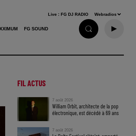
Live :
FG DJ RADIO
Webradios
XXIMUM
FG SOUND
FIL ACTUS
7 août 2026
William Orbit, architecte de la pop
électronique, est décédé à 69 ans
7 août 2026