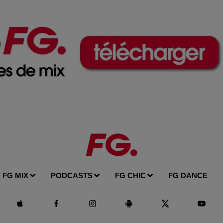
FG MIX
PODCASTS
FG CHIC
FG DANCE