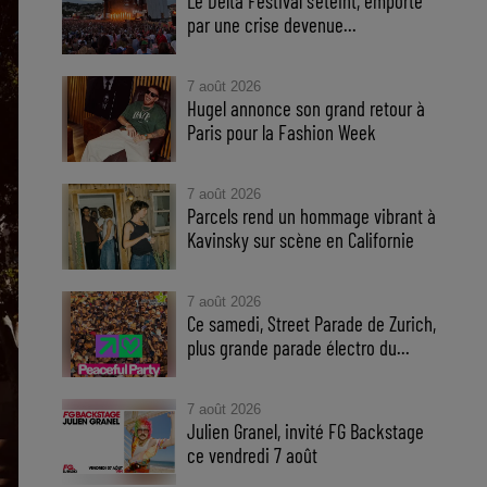
Le Delta Festival s'éteint, emporté
par une crise devenue...
7 août 2026
Hugel annonce son grand retour à
Paris pour la Fashion Week
7 août 2026
Parcels rend un hommage vibrant à
Kavinsky sur scène en Californie
7 août 2026
Ce samedi, Street Parade de Zurich,
plus grande parade électro du...
7 août 2026
Julien Granel, invité FG Backstage
ce vendredi 7 août