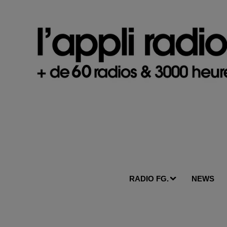
RADIO FG.
NEWS