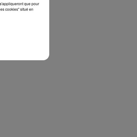
s'appliqueront que pour
les cookies" situé en
!