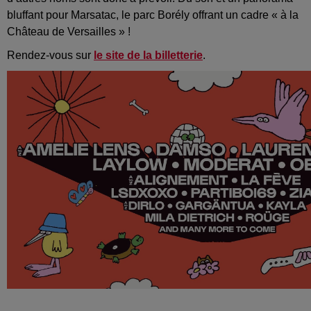
bluffant pour Marsatac, le parc Borély offrant un cadre « à la
Château de Versailles » !
Rendez-vous sur
le site de la billetterie
.