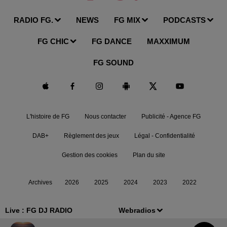
RADIO FG.
NEWS
FG MIX
PODCASTS
FG CHIC
FG DANCE
MAXXIMUM
FG SOUND
L'histoire de FG
Nous contacter
Publicité - Agence FG
DAB+
Règlement des jeux
Légal - Confidentialité
Gestion des cookies
Plan du site
Archives
2026
2025
2024
2023
2022
Live :
FG DJ RADIO
Webradios