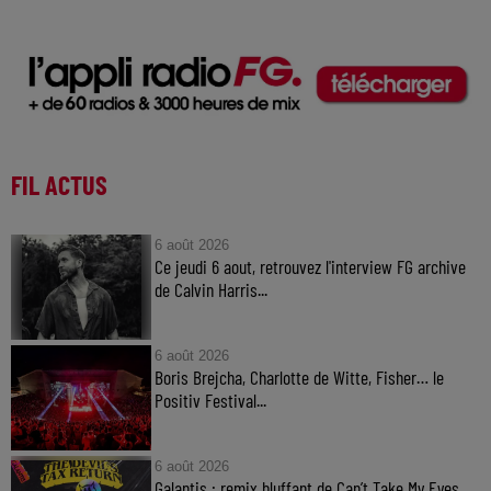
FIL ACTUS
6 août 2026
Ce jeudi 6 aout, retrouvez l'interview FG archive
de Calvin Harris...
6 août 2026
Boris Brejcha, Charlotte de Witte, Fisher… le
Positiv Festival...
6 août 2026
Galantis : remix bluffant de Can’t Take My Eyes