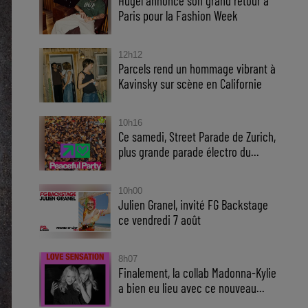
Hugel annonce son grand retour à
Paris pour la Fashion Week
12h12
Parcels rend un hommage vibrant à
Kavinsky sur scène en Californie
10h16
Ce samedi, Street Parade de Zurich,
plus grande parade électro du...
10h00
Julien Granel, invité FG Backstage
ce vendredi 7 août
8h07
Finalement, la collab Madonna-Kylie
a bien eu lieu avec ce nouveau...