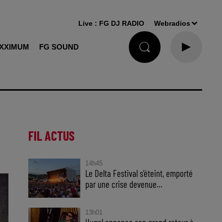
Live :
FG DJ RADIO
Webradios
XXIMUM
FG SOUND
FIL ACTUS
14h45
Le Delta Festival s'éteint, emporté
par une crise devenue...
13h01