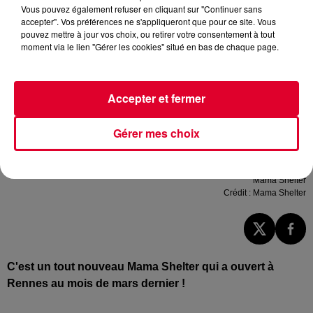
Vous pouvez également refuser en cliquant sur "Continuer sans
accepter". Vos préférences ne s'appliqueront que pour ce site. Vous
pouvez mettre à jour vos choix, ou retirer votre consentement à tout
moment via le lien "Gérer les cookies" situé en bas de chaque page.
Accepter et fermer
Gérer mes choix
Mama Shelter
Crédit :
Mama Shelter
C'est un tout nouveau Mama Shelter qui a ouvert à
Rennes au mois de mars dernier !