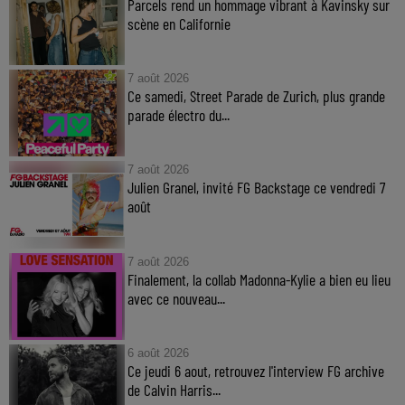
Parcels rend un hommage vibrant à Kavinsky sur
scène en Californie
7 août 2026
Ce samedi, Street Parade de Zurich, plus grande
parade électro du...
7 août 2026
Julien Granel, invité FG Backstage ce vendredi 7
août
7 août 2026
Finalement, la collab Madonna-Kylie a bien eu lieu
avec ce nouveau...
6 août 2026
Ce jeudi 6 aout, retrouvez l'interview FG archive
de Calvin Harris...