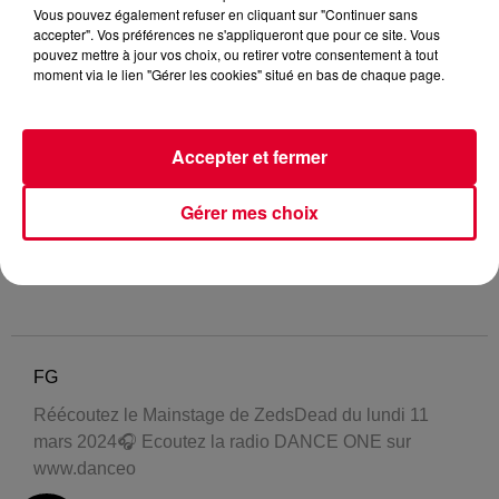
Vous pouvez également refuser en cliquant sur "Continuer sans
accepter". Vos préférences ne s'appliqueront que pour ce site. Vous
pouvez mettre à jour vos choix, ou retirer votre consentement à tout
moment via le lien "Gérer les cookies" situé en bas de chaque page.
Accepter et fermer
Gérer mes choix
FG
Réécoutez le Mainstage de ZedsDead du lundi 11
mars 2024🎧 Ecoutez la radio DANCE ONE sur
www.danceo