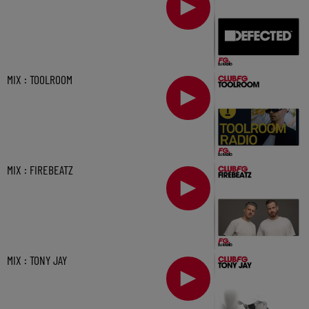
MIX : TOOLROOM
MIX : FIREBEATZ
MIX : TONY JAY