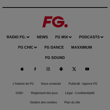
RADIO FG.
NEWS
FG MIX
PODCASTS
FG CHIC
FG DANCE
MAXXIMUM
FG SOUND
L'histoire de FG
Nous contacter
Publicité - Agence FG
DAB+
Règlement des jeux
Légal - Confidentialité
Gestion des cookies
Plan du site