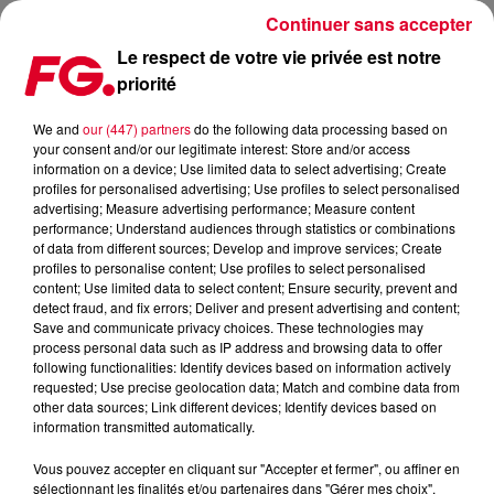
Continuer sans accepter
Le respect de votre vie privée est notre
priorité
MAINSTAGE : ZEDS DEAD
We and
our (447) partners
do the following data processing based on
your consent and/or our legitimate interest: Store and/or access
information on a device; Use limited data to select advertising; Create
profiles for personalised advertising; Use profiles to select personalised
advertising; Measure advertising performance; Measure content
performance; Understand audiences through statistics or combinations
of data from different sources; Develop and improve services; Create
profiles to personalise content; Use profiles to select personalised
content; Use limited data to select content; Ensure security, prevent and
detect fraud, and fix errors; Deliver and present advertising and content;
Save and communicate privacy choices. These technologies may
process personal data such as IP address and browsing data to offer
following functionalities: Identify devices based on information actively
requested; Use precise geolocation data; Match and combine data from
other data sources; Link different devices; Identify devices based on
information transmitted automatically.
Vous pouvez accepter en cliquant sur "Accepter et fermer", ou affiner en
sélectionnant les finalités et/ou partenaires dans "Gérer mes choix".