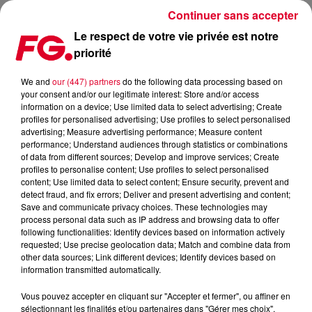
Continuer sans accepter
Le respect de votre vie privée est notre
priorité
MAINSTAGE : ZEDS DEAD
We and
our (447) partners
do the following data processing based on
your consent and/or our legitimate interest: Store and/or access
information on a device; Use limited data to select advertising; Create
profiles for personalised advertising; Use profiles to select personalised
advertising; Measure advertising performance; Measure content
performance; Understand audiences through statistics or combinations
of data from different sources; Develop and improve services; Create
profiles to personalise content; Use profiles to select personalised
content; Use limited data to select content; Ensure security, prevent and
detect fraud, and fix errors; Deliver and present advertising and content;
Save and communicate privacy choices. These technologies may
process personal data such as IP address and browsing data to offer
following functionalities: Identify devices based on information actively
requested; Use precise geolocation data; Match and combine data from
other data sources; Link different devices; Identify devices based on
information transmitted automatically.
Vous pouvez accepter en cliquant sur "Accepter et fermer", ou affiner en
sélectionnant les finalités et/ou partenaires dans "Gérer mes choix".