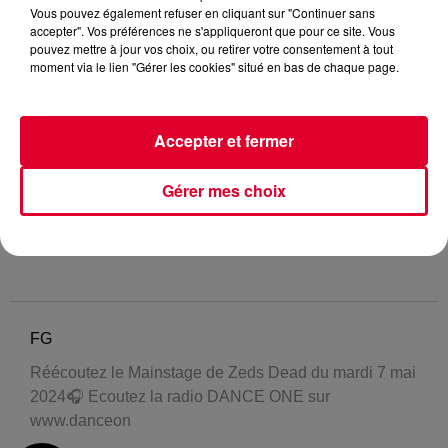
Vous pouvez également refuser en cliquant sur "Continuer sans
accepter". Vos préférences ne s'appliqueront que pour ce site. Vous
pouvez mettre à jour vos choix, ou retirer votre consentement à tout
moment via le lien "Gérer les cookies" situé en bas de chaque page.
Accepter et fermer
Gérer mes choix
FG
Réécoutez le Mainstage de Zeds Dead du mardi 7 mai
2024🎧 Ecoutez la radio DANCE ONE sur
www.danceon