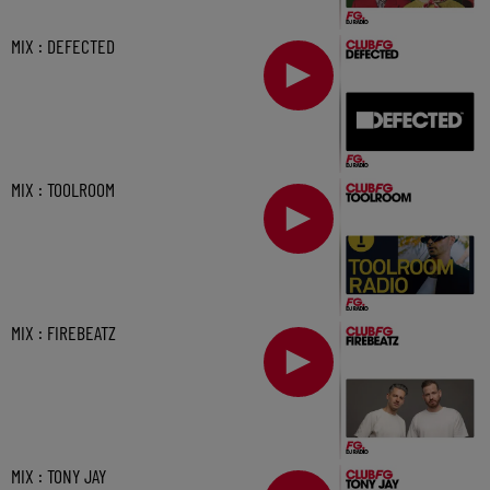
MIX : DEFECTED
MIX : TOOLROOM
MIX : FIREBEATZ
MIX : TONY JAY