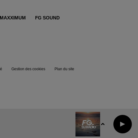
MAXXIMUM
FG SOUND
té
Gestion des cookies
Plan du site