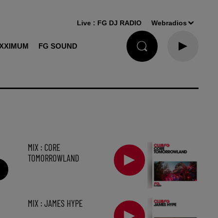
Live :
FG DJ RADIO
Webradios
XXIMUM
FG SOUND
MIX : CORE
TOMORROWLAND
MIX : JAMES HYPE