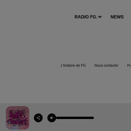
RADIO FG.
NEWS
L'histoire de FG
Nous contacter
Pu