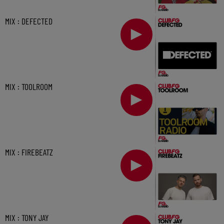
MIX : DEFECTED
MIX : TOOLROOM
MIX : FIREBEATZ
MIX : TONY JAY