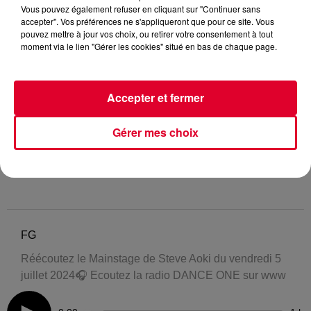
Vous pouvez également refuser en cliquant sur "Continuer sans
accepter". Vos préférences ne s'appliqueront que pour ce site. Vous
pouvez mettre à jour vos choix, ou retirer votre consentement à tout
moment via le lien "Gérer les cookies" situé en bas de chaque page.
Accepter et fermer
Gérer mes choix
FG
Réécoutez le Mainstage de Steve Aoki du vendredi 5
juillet 2024🎧 Ecoutez la radio DANCE ONE sur www