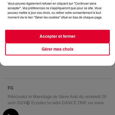
Vous pouvez également refuser en cliquant sur "Continuer sans
accepter". Vos préférences ne s'appliqueront que pour ce site. Vous
pouvez mettre à jour vos choix, ou retirer votre consentement à tout
moment via le lien "Gérer les cookies" situé en bas de chaque page.
Accepter et fermer
Gérer mes choix
FG
Réécoutez le Mainstage de Steve Aoki du vendredi 26
avril 2024🎧 Ecoutez la radio DANCE ONE sur www.