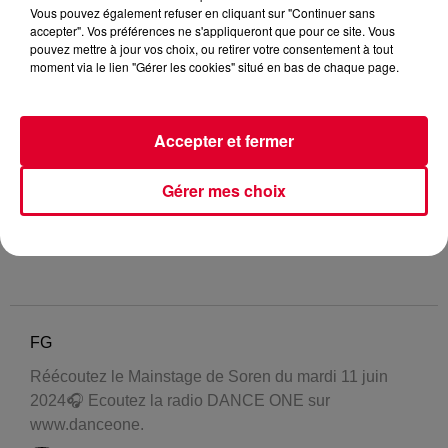
Vous pouvez également refuser en cliquant sur "Continuer sans
accepter". Vos préférences ne s'appliqueront que pour ce site. Vous
pouvez mettre à jour vos choix, ou retirer votre consentement à tout
moment via le lien "Gérer les cookies" situé en bas de chaque page.
Accepter et fermer
Gérer mes choix
FG
Réécoutez le Mainstage de Soren du mardi 11 juin
2024🎧 Ecoutez la radio DANCE ONE sur
www.danceone.