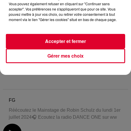
Vous pouvez également refuser en cliquant sur "Continuer sans
accepter". Vos préférences ne s'appliqueront que pour ce site. Vous
pouvez mettre à jour vos choix, ou retirer votre consentement à tout
moment via le lien "Gérer les cookies" situé en bas de chaque page.
Accepter et fermer
Gérer mes choix
FG
Réécoutez le Mainstage de Robin Schulz du lundi 1er
juillet 2024🎧 Ecoutez la radio DANCE ONE sur ww