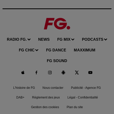
RADIO FG.
NEWS
FG MIX
PODCASTS
FG CHIC
FG DANCE
MAXXIMUM
FG SOUND
L'histoire de FG
Nous contacter
Publicité - Agence FG
DAB+
Règlement des jeux
Légal - Confidentialité
Gestion des cookies
Plan du site