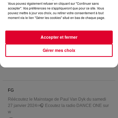
Vous pouvez également refuser en cliquant sur "Continuer sans
accepter". Vos préférences ne s'appliqueront que pour ce site. Vous
pouvez mettre à jour vos choix, ou retirer votre consentement à tout
moment via le lien "Gérer les cookies" situé en bas de chaque page.
Accepter et fermer
Gérer mes choix
FG
Réécoutez le Mainstage de Paul Van Dyk du samedi
27 janvier 2024=🎧 Ecoutez la radio DANCE ONE sur
w