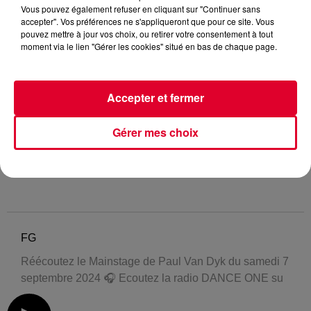
Vous pouvez également refuser en cliquant sur "Continuer sans
accepter". Vos préférences ne s'appliqueront que pour ce site. Vous
pouvez mettre à jour vos choix, ou retirer votre consentement à tout
moment via le lien "Gérer les cookies" situé en bas de chaque page.
Accepter et fermer
Gérer mes choix
FG
Réécoutez le Mainstage de Paul Van Dyk du samedi 7
septembre 2024 🎧 Ecoutez la radio DANCE ONE su