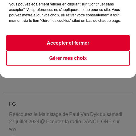
Vous pouvez également refuser en cliquant sur "Continuer sans
accepter". Vos préférences ne s'appliqueront que pour ce site. Vous
pouvez mettre à jour vos choix, ou retirer votre consentement à tout
moment via le lien "Gérer les cookies" situé en bas de chaque page.
Accepter et fermer
Gérer mes choix
FG
Réécoutez le Mainstage de Paul Van Dyk du samedi
27 juillet 2024🎧 Ecoutez la radio DANCE ONE sur
ww