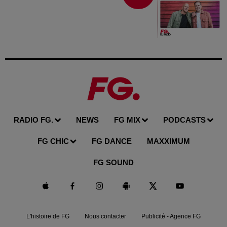
RADIO FG.
NEWS
FG MIX
PODCASTS
FG CHIC
FG DANCE
MAXXIMUM
FG SOUND
L'histoire de FG
Nous contacter
Publicité - Agence FG