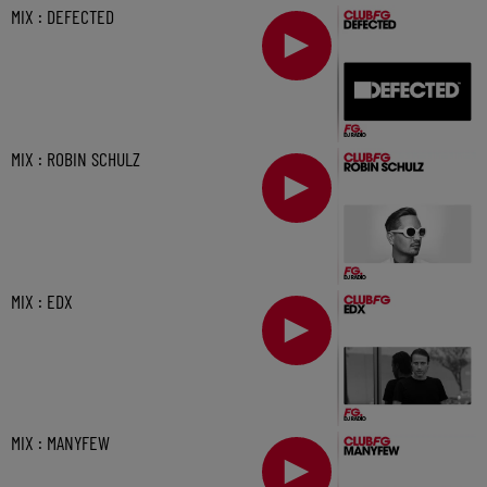
MIX : DEFECTED
MIX : ROBIN SCHULZ
MIX : EDX
MIX : MANYFEW