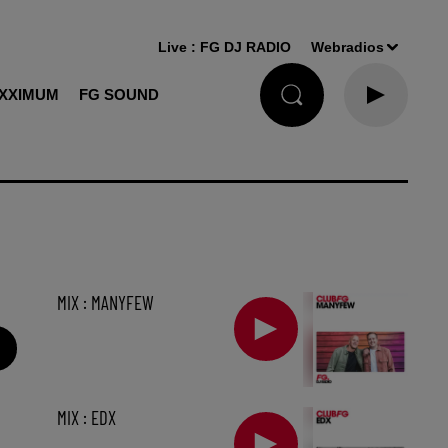
Live :
FG DJ RADIO
Webradios
XXIMUM
FG SOUND
MIX : MANYFEW
MIX : EDX