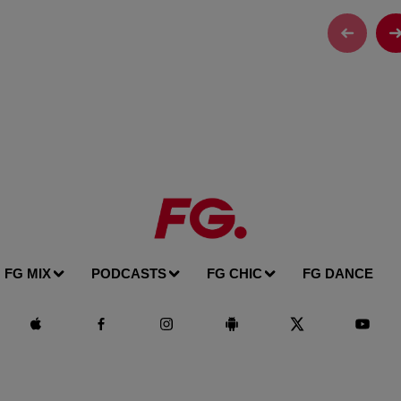
FG MIX
PODCASTS
FG CHIC
FG DANCE