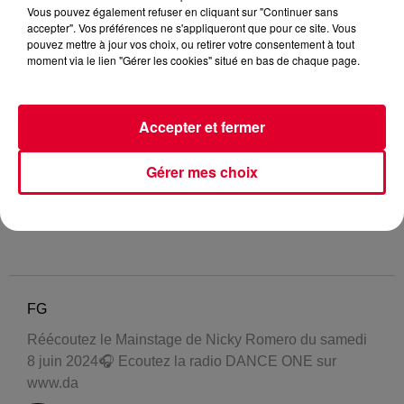
Vous pouvez également refuser en cliquant sur "Continuer sans
accepter". Vos préférences ne s'appliqueront que pour ce site. Vous
pouvez mettre à jour vos choix, ou retirer votre consentement à tout
moment via le lien "Gérer les cookies" situé en bas de chaque page.
Accepter et fermer
Gérer mes choix
FG
Réécoutez le Mainstage de Nicky Romero du samedi
8 juin 2024🎧 Ecoutez la radio DANCE ONE sur
www.da