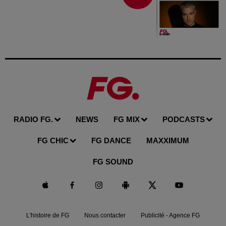
RADIO FG.
NEWS
FG MIX
PODCASTS
FG CHIC
FG DANCE
MAXXIMUM
FG SOUND
L'histoire de FG
Nous contacter
Publicité - Agence FG