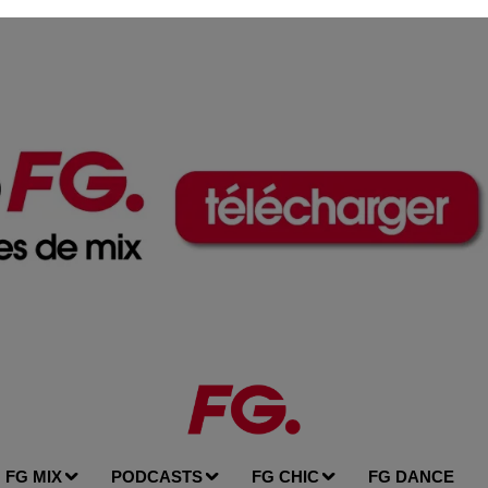
FG MIX
PODCASTS
FG CHIC
FG DANCE