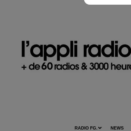
RADIO FG.
NEWS