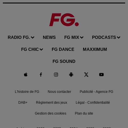
RADIO FG.
NEWS
FG MIX
PODCASTS
FG CHIC
FG DANCE
MAXXIMUM
FG SOUND
L'histoire de FG
Nous contacter
Publicité - Agence FG
DAB+
Règlement des jeux
Légal - Confidentialité
Gestion des cookies
Plan du site