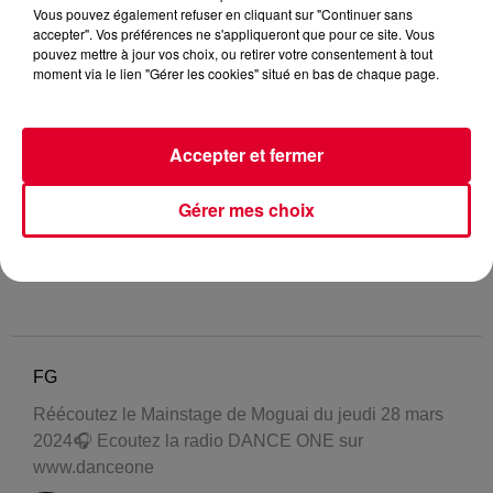
Vous pouvez également refuser en cliquant sur "Continuer sans
accepter". Vos préférences ne s'appliqueront que pour ce site. Vous
pouvez mettre à jour vos choix, ou retirer votre consentement à tout
moment via le lien "Gérer les cookies" situé en bas de chaque page.
Accepter et fermer
Gérer mes choix
FG
Réécoutez le Mainstage de Moguai du jeudi 28 mars
2024🎧 Ecoutez la radio DANCE ONE sur
www.danceone