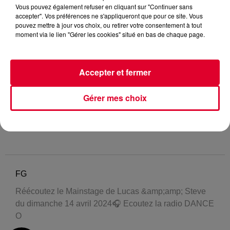
Vous pouvez également refuser en cliquant sur "Continuer sans
accepter". Vos préférences ne s'appliqueront que pour ce site. Vous
pouvez mettre à jour vos choix, ou retirer votre consentement à tout
moment via le lien "Gérer les cookies" situé en bas de chaque page.
Accepter et fermer
Gérer mes choix
FG
Réécoutez le Mainstage de Lucas &amp;amp; Steve
du dimanche 14 avril 2024🎧 Ecoutez la radio DANCE
O