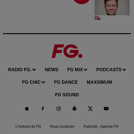
RADIO FG.
NEWS
FG MIX
PODCASTS
FG CHIC
FG DANCE
MAXXIMUM
FG SOUND
L'histoire de FG
Nous contacter
Publicité - Agence FG