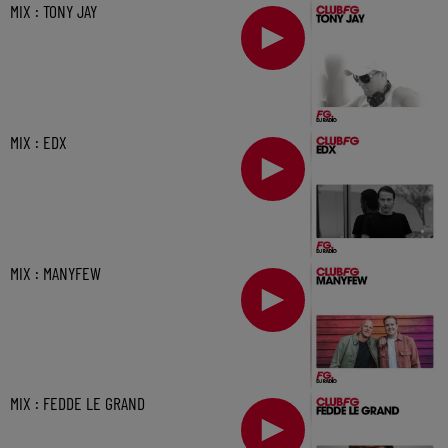
MIX : TONY JAY
MIX : EDX
MIX : MANYFEW
MIX : FEDDE LE GRAND