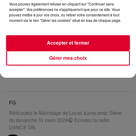
Vous pouvez également refuser en cliquant sur "Continuer sans
accepter". Vos préférences ne s'appliqueront que pour ce site. Vous
pouvez mettre à jour vos choix, ou retirer votre consentement à tout
moment via le lien "Gérer les cookies" situé en bas de chaque page.
Accepter et fermer
Gérer mes choix
FG
Réécoutez le Mainstage de Lucas &amp;amp; Steve
du dimanche 31 mars 2024🎧 Ecoutez la radio
DANCE ON