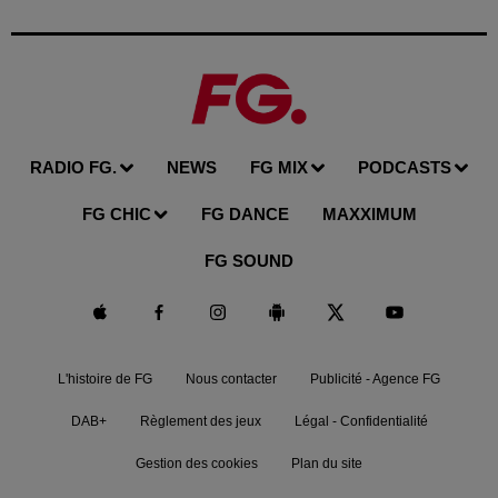
RADIO FG.
NEWS
FG MIX
PODCASTS
FG CHIC
FG DANCE
MAXXIMUM
FG SOUND
L'histoire de FG
Nous contacter
Publicité - Agence FG
DAB+
Règlement des jeux
Légal - Confidentialité
Gestion des cookies
Plan du site