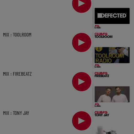
MIX : TOOLROOM
MIX : FIREBEATZ
MIX : TONY JAY