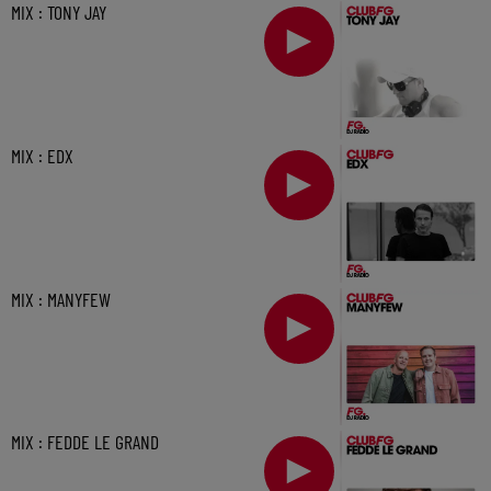
MIX : TONY JAY
MIX : EDX
MIX : MANYFEW
MIX : FEDDE LE GRAND