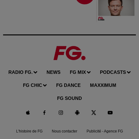
RADIO FG.
NEWS
FG MIX
PODCASTS
FG CHIC
FG DANCE
MAXXIMUM
FG SOUND
L'histoire de FG
Nous contacter
Publicité - Agence FG