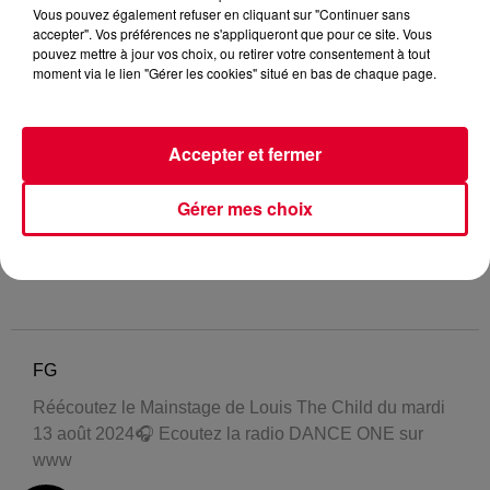
Vous pouvez également refuser en cliquant sur "Continuer sans
accepter". Vos préférences ne s'appliqueront que pour ce site. Vous
pouvez mettre à jour vos choix, ou retirer votre consentement à tout
moment via le lien "Gérer les cookies" situé en bas de chaque page.
Accepter et fermer
Gérer mes choix
FG
Réécoutez le Mainstage de Louis The Child du mardi
13 août 2024🎧 Ecoutez la radio DANCE ONE sur
www