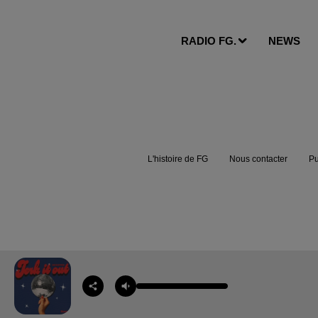
RADIO FG.
NEWS
L'histoire de FG
Nous contacter
Pu