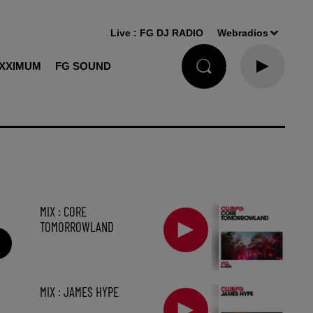
Live :
FG DJ RADIO
Webradios
XXIMUM
FG SOUND
MIX : CORE
TOMORROWLAND
MIX : JAMES HYPE