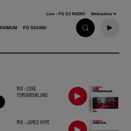
Live :
FG DJ RADIO
Webradios
XXIMUM
FG SOUND
MIX : CORE
TOMORROWLAND
MIX : JAMES HYPE