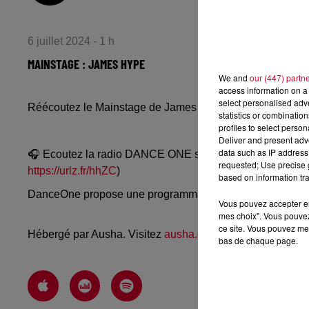
6 juillet 2024 - 1 h
MAINSTAGE : JAMES HYPE
We and
our (447) partn
access information on a 
select personalised ad
Réécoutez le Mainstage de James Hype du vendredi 5 jui
statistics or combinatio
profiles to select person
Deliver and present adv
data such as IP address 
🎧 Ecoutez la radio DANCE ONE sur
www.danceone.fr
, 
requested; Use precise g
https://urlz.fr/hhZC
)
based on information tra
DanceOne propose une programmation dance, EDM, futur
Vous pouvez accepter en 
mes choix". Vous pouvez
ce site. Vous pouvez met
Hébergé par Ausha. Visitez
ausha.co/politique-de-confiden
bas de chaque page.