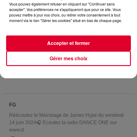
Vous pouvez également refuser en cliquant sur "Continuer sans
accepter". Vos préférences ne s'appliqueront que pour ce site. Vous
pouvez mettre à jour vos choix, ou retirer votre consentement à tout
moment via le lien "Gérer les cookies" situé en bas de chaque page.
Accepter et fermer
Gérer mes choix
FG
Réécoutez le Mainstage de James Hype du vendredi
14 juin 2024🎧 Ecoutez la radio DANCE ONE sur
www.d