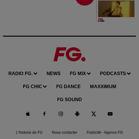
RADIO FG.
NEWS
FG MIX
PODCASTS
FG CHIC
FG DANCE
MAXXIMUM
FG SOUND
L'histoire de FG
Nous contacter
Publicité - Agence FG