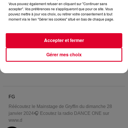
Vous pouvez également refuser en cliquant sur "Continuer sans
accepter". Vos préférences ne s'appliqueront que pour ce site. Vous
pouvez mettre à jour vos choix, ou retirer votre consentement à tout
moment via le lien "Gérer les cookies" situé en bas de chaque page.
Accepter et fermer
Gérer mes choix
FG
Réécoutez le Mainstage de Gryffin du dimanche 28
janvier 2024🎧 Ecoutez la radio DANCE ONE sur
www.d