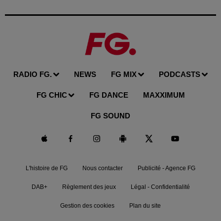
RADIO FG.
NEWS
FG MIX
PODCASTS
FG CHIC
FG DANCE
MAXXIMUM
FG SOUND
L'histoire de FG
Nous contacter
Publicité - Agence FG
DAB+
Règlement des jeux
Légal - Confidentialité
Gestion des cookies
Plan du site