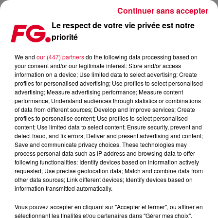
Continuer sans accepter
Le respect de votre vie privée est notre
priorité
MAINSTAGE : GRYFFIN
We and
our (447) partners
do the following data processing based on
your consent and/or our legitimate interest: Store and/or access
information on a device; Use limited data to select advertising; Create
profiles for personalised advertising; Use profiles to select personalised
advertising; Measure advertising performance; Measure content
performance; Understand audiences through statistics or combinations
of data from different sources; Develop and improve services; Create
profiles to personalise content; Use profiles to select personalised
content; Use limited data to select content; Ensure security, prevent and
detect fraud, and fix errors; Deliver and present advertising and content;
Save and communicate privacy choices. These technologies may
process personal data such as IP address and browsing data to offer
following functionalities: Identify devices based on information actively
requested; Use precise geolocation data; Match and combine data from
other data sources; Link different devices; Identify devices based on
information transmitted automatically.
Vous pouvez accepter en cliquant sur "Accepter et fermer", ou affiner en
sélectionnant les finalités et/ou partenaires dans "Gérer mes choix".