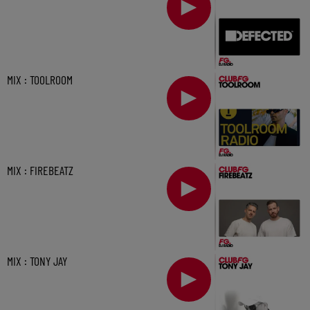
MIX : TOOLROOM
MIX : FIREBEATZ
MIX : TONY JAY