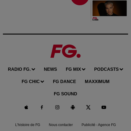
RADIO FG.
NEWS
FG MIX
PODCASTS
FG CHIC
FG DANCE
MAXXIMUM
FG SOUND
L'histoire de FG
Nous contacter
Publicité - Agence FG