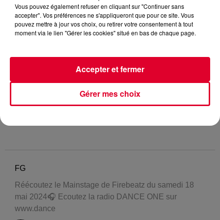
Vous pouvez également refuser en cliquant sur "Continuer sans
accepter". Vos préférences ne s'appliqueront que pour ce site. Vous
pouvez mettre à jour vos choix, ou retirer votre consentement à tout
moment via le lien "Gérer les cookies" situé en bas de chaque page.
Accepter et fermer
Gérer mes choix
FG
Réécoutez le Mainstage de Firebeatz du samedi 18
mai 2024🎧 Ecoutez la radio DANCE ONE sur
www.dance