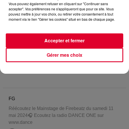
Vous pouvez également refuser en cliquant sur "Continuer sans
accepter". Vos préférences ne s'appliqueront que pour ce site. Vous
pouvez mettre à jour vos choix, ou retirer votre consentement à tout
moment via le lien "Gérer les cookies" situé en bas de chaque page.
Accepter et fermer
Gérer mes choix
FG
Réécoutez le Mainstage de Firebeatz du samedi 11
mai 2024🎧 Ecoutez la radio DANCE ONE sur
www.dance