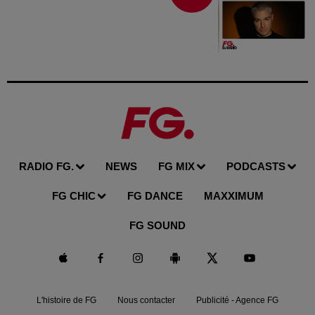
RADIO FG.
NEWS
FG MIX
PODCASTS
FG CHIC
FG DANCE
MAXXIMUM
FG SOUND
L'histoire de FG
Nous contacter
Publicité - Agence FG