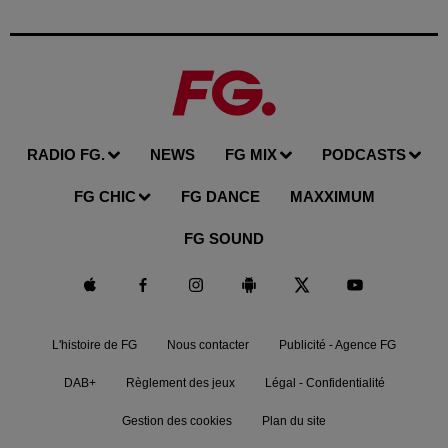
RADIO FG.
NEWS
FG MIX
PODCASTS
FG CHIC
FG DANCE
MAXXIMUM
FG SOUND
L'histoire de FG
Nous contacter
Publicité - Agence FG
DAB+
Règlement des jeux
Légal - Confidentialité
Gestion des cookies
Plan du site