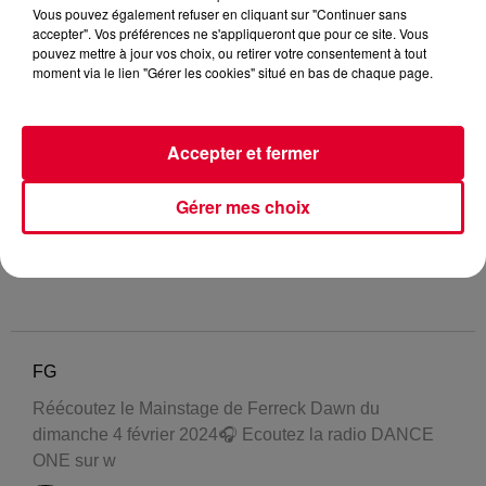
Vous pouvez également refuser en cliquant sur "Continuer sans
accepter". Vos préférences ne s'appliqueront que pour ce site. Vous
pouvez mettre à jour vos choix, ou retirer votre consentement à tout
moment via le lien "Gérer les cookies" situé en bas de chaque page.
Accepter et fermer
Gérer mes choix
FG
Réécoutez le Mainstage de Ferreck Dawn du
dimanche 4 février 2024🎧 Ecoutez la radio DANCE
ONE sur w